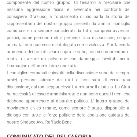
componente del nostro gruppo. Ci teniamo a precisare che
nessuna aggressione fisica e’ avvenuta nei confronti del
consigliere Graziuso, a fondamento di ciò parla la storia dei
rappresentanti del nostro gruppo presenti da anni in consiglio
comunale e da sempre considerati da tutti, compresi avversari
politici, come persone miti e perbene. Una discussione, seppur
animata, non può essere catalogata come violenza. Pur facendo
ammenda dei toni di sicuro sopra le righe, non si comprendono i
motivi di alzare un polverone che danneggia inevitabilmente
l’immagine dell’amministrazione tutta.
I consiglieri comunali coinvolti nella discussione sono da sempre
amici, persone stimate da tutti e non sarà di certo una
discussione, dai toni seppur elevati, a minarne il giudizio. La Città
ha necessità di essere amministrata e non sono questi i temi che
debbono appartenere al dibattito politico. L’ intero gruppo del
movimento civico rimane, come sempre è stato, disponibile al
dialogo con tutte le forze politiche della coalizione guidata del
nostro Sindaco Avv. Raffaele Bene.
COMUNICATO DEL PSI CASORIA