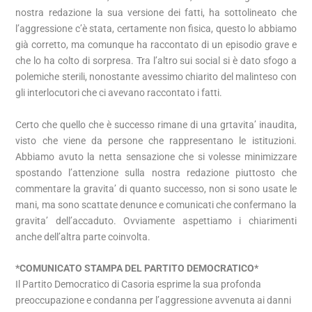
nostra redazione la sua versione dei fatti, ha sottolineato che
l’aggressione c’è stata, certamente non fisica, questo lo abbiamo
già corretto, ma comunque ha raccontato di un episodio grave e
che lo ha colto di sorpresa. Tra l’altro sui social si è dato sfogo a
polemiche sterili, nonostante avessimo chiarito del malinteso con
gli interlocutori che ci avevano raccontato i fatti.
Certo che quello che è successo rimane di una grtavita’ inaudita,
visto che viene da persone che rappresentano le istituzioni.
Abbiamo avuto la netta sensazione che si volesse minimizzare
spostando l’attenzione sulla nostra redazione piuttosto che
commentare la gravita’ di quanto successo, non si sono usate le
mani, ma sono scattate denunce e comunicati che confermano la
gravita’ dell’accaduto. Ovviamente aspettiamo i chiarimenti
anche dell’altra parte coinvolta.
*COMUNICATO STAMPA DEL PARTITO DEMOCRATICO*
Il Partito Democratico di Casoria esprime la sua profonda
preoccupazione e condanna per l’aggressione avvenuta ai danni