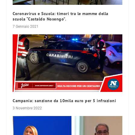
Coronavirus e Scuola: timori tra le mamme della
scuola “Castaldo Nosengo”.
7 Gennaio 2021
Campania: sanzione da 10mila euro per 5 infrazioni
3 Novembre 2022