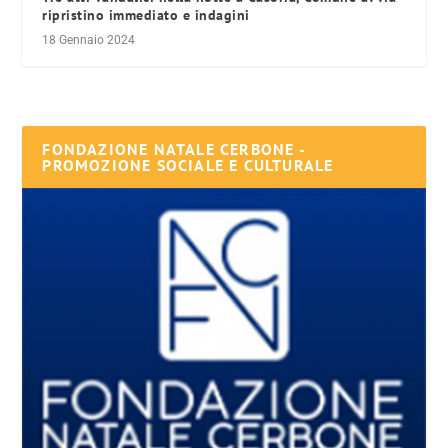
ripristino immediato e indagini
18 Gennaio 2024
FONDAZIONE NATALE CERBONE -
PROMOZIONE SOCIALE E CULTURALE