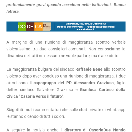
profondamente gravi quando accadono nelle Istituzioni. Buona
lettura.
A margine di una riunione di maggioranza scontro verbale
violentissimo tra due consiglieri comunali. Non conosciamo la
dinamica dei fatti ne nessuno ne vuole parlare, ma è accaduto.
La maggioranza bulgara del sindaco
Raffaele Bene
allo scontro
violento dopo aver concluso una riunione di maggioranza. I due
attori sono il
capogruppo del PD Alessandro Graziuso,
figlio
dell’ex sindaco Salvatore Graziuso e
Gianluca Cortese della
Civica “Casoria verso il futuro”.
Sbigottiti molti commentatori che sulle chat private di whatsapp
le stanno dicendo di tutti i colori.
A seguire la notizia anche il
direttore di CasoriaDue Nando