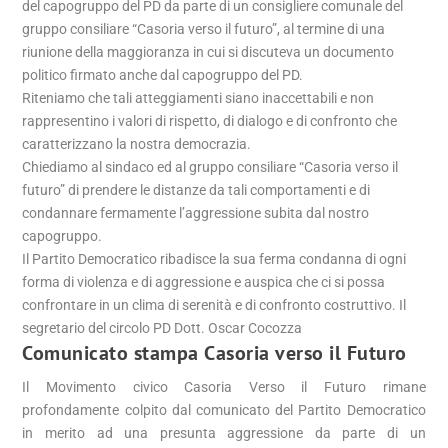
del capogruppo del PD da parte di un consigliere comunale del
gruppo consiliare “Casoria verso il futuro”, al termine di una
riunione della maggioranza in cui si discuteva un documento
politico firmato anche dal capogruppo del PD.
Riteniamo che tali atteggiamenti siano inaccettabili e non
rappresentino i valori di rispetto, di dialogo e di confronto che
caratterizzano la nostra democrazia.
Chiediamo al sindaco ed al gruppo consiliare “Casoria verso il
futuro” di prendere le distanze da tali comportamenti e di
condannare fermamente l’aggressione subita dal nostro
capogruppo.
Il Partito Democratico ribadisce la sua ferma condanna di ogni
forma di violenza e di aggressione e auspica che ci si possa
confrontare in un clima di serenità e di confronto costruttivo. Il
segretario del circolo PD Dott. Oscar Cocozza
Comunicato stampa Casoria verso il Futuro
Il Movimento civico Casoria Verso il Futuro rimane
profondamente colpito dal comunicato del Partito Democratico
in merito ad una presunta aggressione da parte di un