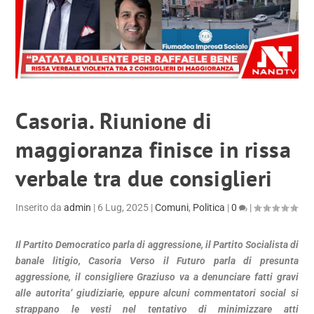
Casoria. Riunione di
maggioranza finisce in rissa
verbale tra due consiglieri
Inserito da
admin
|
6 Lug, 2025
|
Comuni
,
Politica
|
0
|
Il Partito Democratico parla di aggressione, il Partito Socialista di
banale litigio, Casoria Verso il Futuro parla di presunta
aggressione, il consigliere Graziuso va a denunciare fatti gravi
alle autorita’ giudiziarie, eppure alcuni commentatori social si
strappano le vesti nel tentativo di minimizzare atti