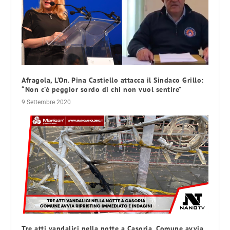
Afragola, L’On. Pina Castiello attacca il Sindaco Grillo:
“Non c’è peggior sordo di chi non vuol sentire”
9 Settembre 2020
Tre atti vandalici nella notte a Casoria, Comune avvia