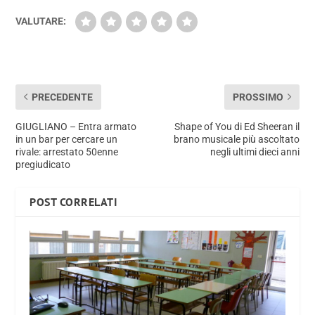
VALUTARE:
PRECEDENTE
PROSSIMO
GIUGLIANO – Entra armato
Shape of You di Ed Sheeran il
in un bar per cercare un
brano musicale più ascoltato
rivale: arrestato 50enne
negli ultimi dieci anni
pregiudicato
POST CORRELATI