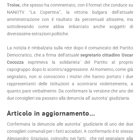
Troise,
che spesso ha commentato, con il format che conduce su
NANOTV “La Copertina”, la vittoria bulgara dell’attuale
amministrazione con il risultato da percentuali altissime, ma
sottolineando come abbia imbarcato anche soggetti di
diversissime estrazioni politiche.
La notizia è rimbalzata sulla rete dopo il comunicato del Partito
Democratico, che a firma dell’attuale
segretario cittadino Oscar
Cocozza
esprimeva la solidarieta’ del Partito al proprio
capogruppo dopo lo scontro/aggressione. Al momento, come già
segnalato, non si conoscono i motivi che hanno portato i due
rappresentanti delle Istituzioni a scontrarsi violentemente, a
quanto pare verbalmente. Da confermare la versione che uno dei
due consiglieri sia passato alla denuncia all’ autorita’ giudiziaria.
Articolo in aggiornamento…
Confermata la denuncia alle autorita’ giudiziarie di uno dei due
consiglieri comunali per i fatti accaduti. A confermarlo è lo stesso
Alessandro Graziuso, coinvolto nei fatti, che nel segnalare alla