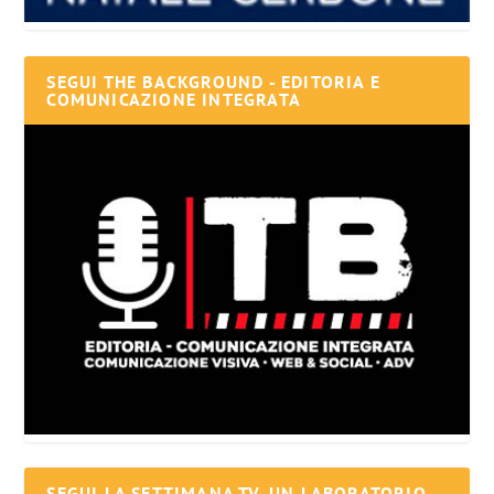
SEGUI THE BACKGROUND - EDITORIA E
COMUNICAZIONE INTEGRATA
SEGUI LA SETTIMANA TV, UN LABORATORIO