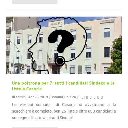
Una poltrona per 7: tutti i candidati Sindaco e le
liste a Casoria
di
admin
|
Apr 28, 2019
|
Comuni
,
Politica
|
0
|
Le elezioni comunali di Casoria si avvicinano e lo
scacchiere è completo: ben 26 liste e oltre 600 candidati a
sostegno di sette aspiranti Sindaci