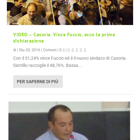
VIDEO – Casoria. Vince Fuccio, ecco la prima
dichiarazione
di
|
Giu 20, 2016
|
Comuni
|
0
|
Con il 51,24% vince Fuccio ed è il nuovo sindaco di Casoria.
Santillo raccoglie il 48,76%. Bassa...
PER SAPERNE DI PIÙ