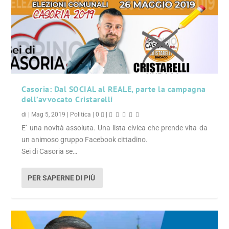
Casoria: Dal SOCIAL al REALE, parte la campagna
dell’avvocato Cristarelli
di
|
Mag 5, 2019
|
Politica
|
0
|
E’ una novità assoluta. Una lista civica che prende vita da
un animoso gruppo Facebook cittadino.
Sei di Casoria se…
PER SAPERNE DI PIÙ