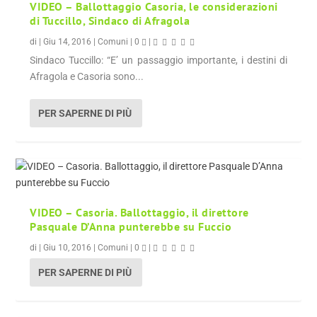
VIDEO – Ballottaggio Casoria, le considerazioni
di Tuccillo, Sindaco di Afragola
di
|
Giu 14, 2016
|
Comuni
|
0
|
Sindaco Tuccillo: “E’ un passaggio importante, i destini di
Afragola e Casoria sono...
PER SAPERNE DI PIÙ
VIDEO – Casoria. Ballottaggio, il direttore
Pasquale D’Anna punterebbe su Fuccio
di
|
Giu 10, 2016
|
Comuni
|
0
|
PER SAPERNE DI PIÙ