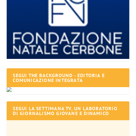
SEGUI THE BACKGROUND - EDITORIA E
COMUNICAZIONE INTEGRATA
SEGUI LA SETTIMANA TV, UN LABORATORIO
DI GIORNALISMO GIOVANE E DINAMICO