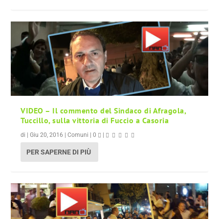
VIDEO – Il commento del Sindaco di Afragola,
Tuccillo, sulla vittoria di Fuccio a Casoria
di
|
Giu 20, 2016
|
Comuni
|
0
|
PER SAPERNE DI PIÙ