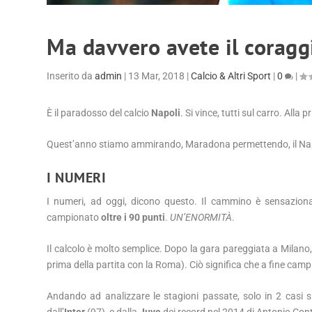
Ma davvero avete il coraggi
Inserito da
admin
|
13 Mar, 2018
|
Calcio & Altri Sport
|
0
|
È il paradosso del calcio
Napoli
. Si vince, tutti sul carro. Alla 
Quest’anno stiamo ammirando, Maradona permettendo, il Napoli
I NUMERI
I numeri, ad oggi, dicono questo. Il cammino è sensaziona
campionato
oltre i 90 punti
.
UN’ENORMITÀ
.
Il calcolo è molto semplice. Dopo la gara pareggiata a Milano, 
prima della partita con la Roma). Ciò significa che a fine camp
Andando ad analizzare le stagioni passate, solo in 2 casi s