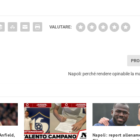
VALUTARE:
PRO
Napoli: perché rendere opinabile la 
Anfield,
Napoli: report allenam