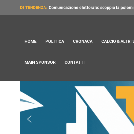
DI TENDENZA:
Comunicazione elettorale: scoppia la polemica
HOME
POLITICA
CRONACA
CALCIO & ALTRI
MAIN SPONSOR
CONTATTI