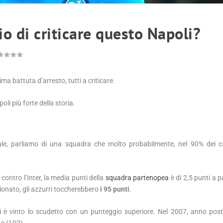
o di criticare questo Napoli?
prima battuta d’arresto, tutti a criticare.
 più forte della storia.
le, parliamo di una squadra che molto probabilmente, nel 90% dei cas
contro l’Inter, la media punti della
squadra partenopea
è di 2,5 punti a p
ionato, gli azzurri toccherebbero
i 95 punti
.
i è vinto lo scudetto con un punteggio superiore. Nel 2007, anno post 