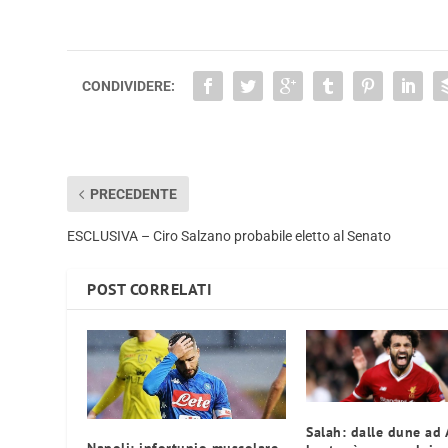
CONDIVIDERE:
PRECEDENTE
ESCLUSIVA – Ciro Salzano probabile eletto al Senato
POST CORRELATI
Salah: dalle dune ad 
Napoli: infortunio muscolare