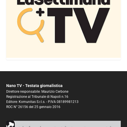
Nano TV - Testata giornalistica
Direttore responsabile: Maurizio Cerbone
Registrazione al Tribunale di Napoli n.16
Editore: Komunitas S.r.l.s. - P.IVA 08189981213
ROC N° 26156 del 25 gennaio 2016