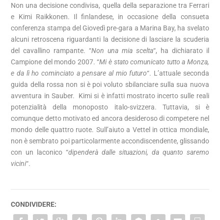
Non una decisione condivisa, quella della separazione tra Ferrari
e Kimi Raikkonen. Il finlandese, in occasione della consueta
conferenza stampa del Giovedì pre-gara a Marina Bay, ha svelato
alcuni retroscena riguardanti la decisione di lasciare la scuderia
del cavallino rampante. “
Non una mia scelta
“, ha dichiarato il
Campione del mondo 2007. “
Mi è stato comunicato tutto a Monza,
e da lì ho cominciato a pensare al mio futuro
“. L’attuale seconda
guida della rossa non si è poi voluto sbilanciare sulla sua nuova
avventura in Sauber. Kimi si è infatti mostrato incerto sulle reali
potenzialità della monoposto italo-svizzera. Tuttavia, si è
comunque detto motivato ed ancora desideroso di competere nel
mondo delle quattro ruote. Sull’aiuto a Vettel in ottica mondiale,
non è sembrato poi particolarmente accondiscendente, glissando
con un laconico “
dipenderà dalle situazioni, da quanto saremo
vicini
“.
CONDIVIDERE: