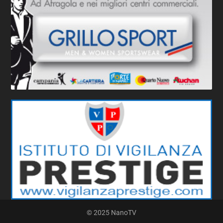
© 2025 NanoTV