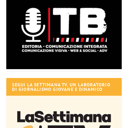
SEGUI LA SETTIMANA TV, UN LABORATORIO
DI GIORNALISMO GIOVANE E DINAMICO