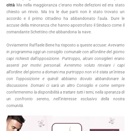
città
Ma nella maggioranza c’erano molte defezioni ed era stato
chiesto un rinvio. Ma tra le due parti non è stato trovato un
accordo e il primo cittadino ha abbandonato l’aula. Dure le
accuse della minoranza che hanno apostrofato il Sindaco come il
comandante Schettino che abbandona la nave.
Ovviamente Raffaele Bene ha risposto a queste accuse:
Avevamo
in programma oggi un consiglio comunale con all’ordine del giorno
capi richiesti dall’opposizione.
Purtroppo, alcuni consiglieri erano
assenti per motivi personali.
Avremmo voluto rinviare i capi
all’ordine del giorno a domani ma purtroppo non vi è stata un’intesa
con l’opposizione e quindi abbiamo dovuto abbandonare la
discussione.
Domani ci sarà un altro Consiglio e come sempre
confermeremo la disponibilità a trattare tutti i temi, nella speranza di
un confronto sereno, nell’interesse esclusivo della nostra
comunità.