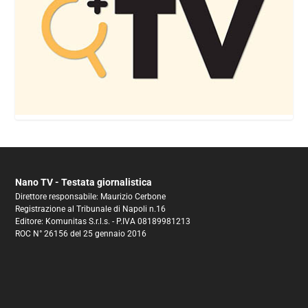
Nano TV - Testata giornalistica
Direttore responsabile: Maurizio Cerbone
Registrazione al Tribunale di Napoli n.16
Editore: Komunitas S.r.l.s. - P.IVA 08189981213
ROC N° 26156 del 25 gennaio 2016