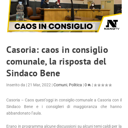
Casoria: caos in consiglio
comunale, la risposta del
Sindaco Bene
Inserito da
|
21 Mar, 2022
|
Comuni
,
Politica
|
0
|
Casoria – Caos quest’oggi in consiglio comunale a Casoria con il
Sindaco Bene e i consiglieri di maggioranza che hanno
abbandonato l’aula.
Erano in programma alcune discussioni su alcuni temi caldi per la