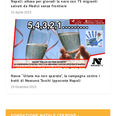
Napoli: attesa per giovedì la nave con 75 migranti
salvati da Medici senza frontiere
26 Aprile 2023
Nasce “Urlate ma non sparate”, la campagna contro i
botti di Nessuno Tocchi Ippocrate Napoli
29 Dicembre 2023
FONDAZIONE NATALE CERBONE -