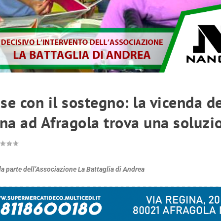
se con il sostegno: la vicenda d
ena ad Afragola trova una soluzi
da parte dell’Associazione La Battaglia di Andrea