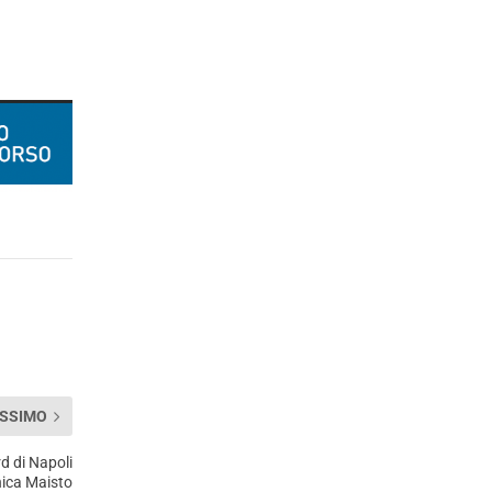
SSIMO
rd di Napoli
onica Maisto