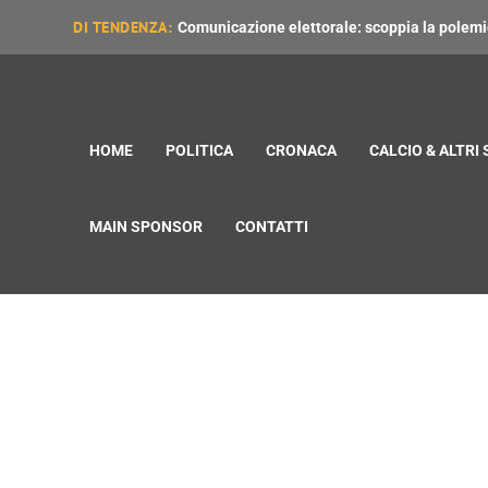
DI TENDENZA:
Comunicazione elettorale: scoppia la polemica
HOME
POLITICA
CRONACA
CALCIO & ALTRI
MAIN SPONSOR
CONTATTI