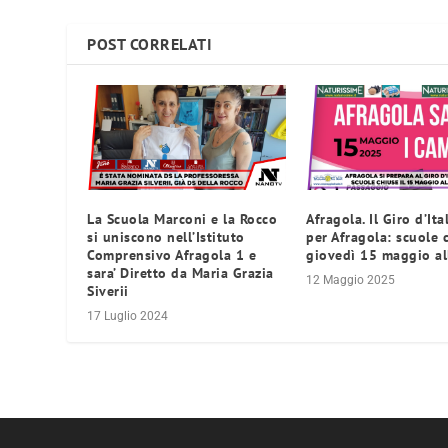
POST CORRELATI
La Scuola Marconi e la Rocco
Afragola. Il Giro d’Ita
si uniscono nell’Istituto
per Afragola: scuole 
Comprensivo Afragola 1 e
giovedì 15 maggio al
sara’ Diretto da Maria Grazia
12 Maggio 2025
Siverii
17 Luglio 2024