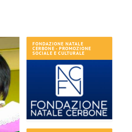
FONDAZIONE NATALE
CERBONE - PROMOZIONE
SOCIALE E CULTURALE