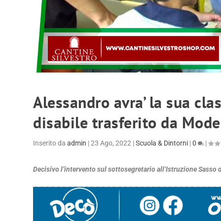
Alessandro avra’ la sua clas
disabile trasferito da Mod
Inserito da
admin
|
23 Ago, 2022
|
Scuola & Dintorni
|
0
|
Decisivo l’intervento sul sottosegretario all’Istruzione Sasso 