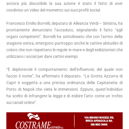
ancora più discutibile la sua azione è stato il fatto di aver
condiviso un video del momento sui suoi profili social.
Francesco Emilio Borrelli, deputato di Alleanza Verdi – Sinistra, ha
prontamente denunciato l’accaduto, segnalando il fatto “agli
organi competenti”. Borrelli ha sottolineato che con l’arrivo della
stagione estiva, emergono purtroppo anche le cattive abitudini di
coloro che non rispettano le regole in mare e degli esibizionisti che
utilizzano i social per dare cattivi esempi.
“È deplorevole il comportamento dell’influencer, del quale non
faccio il nome”, ha affermato il deputato. “La Grotta Azzurra di
Capri è soggetta a una precisa ordinanza della Capitaneria di
Porto di Napoli che vieta le immersioni. Eppure, quest’individuo
ha scelto di infrangere la legge e di esibire l’atto come un trofeo
sui canali online”.