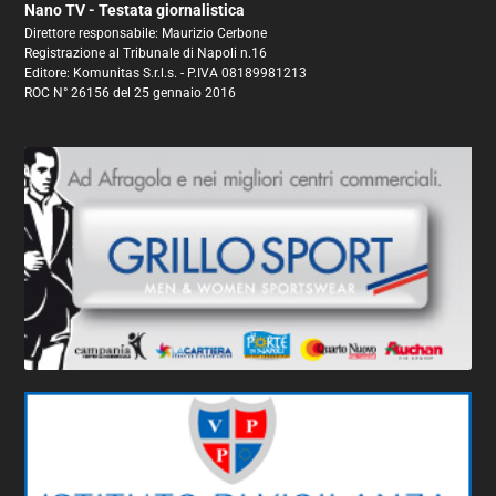
Nano TV - Testata giornalistica
Direttore responsabile: Maurizio Cerbone
Registrazione al Tribunale di Napoli n.16
Editore: Komunitas S.r.l.s. - P.IVA 08189981213
ROC N° 26156 del 25 gennaio 2016