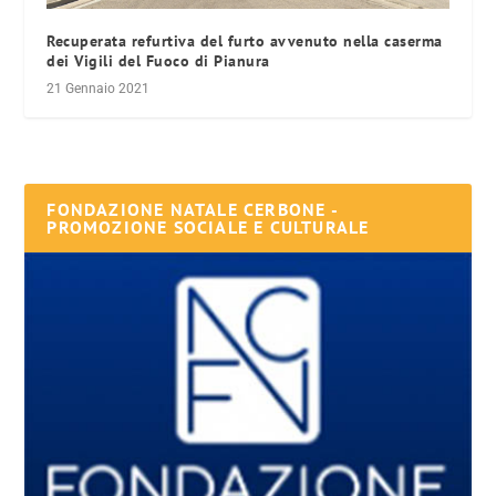
Recuperata refurtiva del furto avvenuto nella caserma
dei Vigili del Fuoco di Pianura
21 Gennaio 2021
FONDAZIONE NATALE CERBONE -
PROMOZIONE SOCIALE E CULTURALE