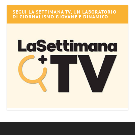
SEGUI LA SETTIMANA TV, UN LABORATORIO
DI GIORNALISMO GIOVANE E DINAMICO